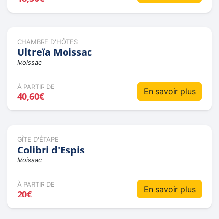
CHAMBRE D'HÔTES
Ultreïa Moissac
Moissac
À PARTIR DE
En savoir plus
40,60€
GÎTE D'ÉTAPE
Colibri d'Espis
Moissac
À PARTIR DE
En savoir plus
20€