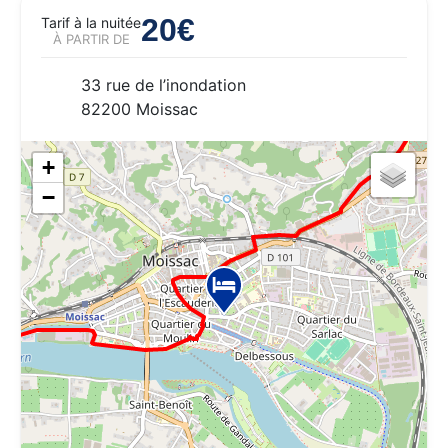
20€
Tarif à la nuitée
À PARTIR DE
33 rue de l’inondation
82200 Moissac
+
−