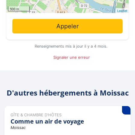
500 m
Leaflet
Appeler
Renseignements mis à jour il y a 4 mois.
Signaler une erreur
D'autres hébergements à Moissac
GÎTE & CHAMBRE D'HÔTES
Comme un air de voyage
Moissac