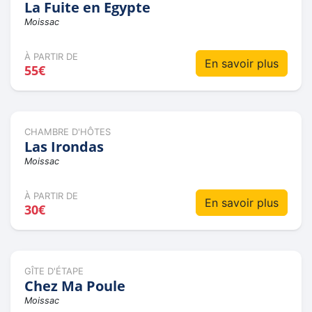
La Fuite en Egypte
Moissac
À PARTIR DE
En savoir plus
55€
CHAMBRE D'HÔTES
Las Irondas
Moissac
À PARTIR DE
En savoir plus
30€
GÎTE D'ÉTAPE
Chez Ma Poule
Moissac