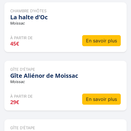
CHAMBRE D'HÔTES
La halte d’Oc
Moissac
À PARTIR DE
En savoir plus
45€
GÎTE D'ÉTAPE
Gîte Aliénor de Moissac
Moissac
À PARTIR DE
En savoir plus
29€
GÎTE D'ÉTAPE