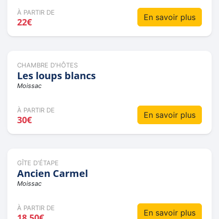
À PARTIR DE
En savoir plus
22€
CHAMBRE D'HÔTES
Les loups blancs
Moissac
À PARTIR DE
En savoir plus
30€
GÎTE D'ÉTAPE
Ancien Carmel
Moissac
À PARTIR DE
En savoir plus
18,50€