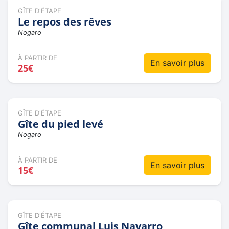
GÎTE D'ÉTAPE
Le repos des rêves
Nogaro
À PARTIR DE
En savoir plus
25€
GÎTE D'ÉTAPE
Gîte du pied levé
Nogaro
À PARTIR DE
En savoir plus
15€
GÎTE D'ÉTAPE
Gîte communal Luis Navarro