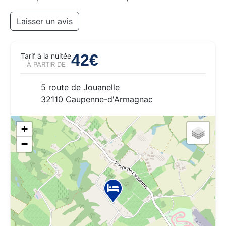
Laisser un avis
42€
Tarif à la nuitée
À PARTIR DE
5 route de Jouanelle
32110 Caupenne-d'Armagnac
+
−