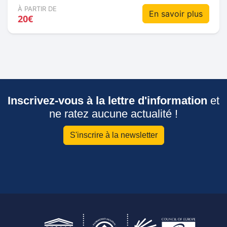
À PARTIR DE
En savoir plus
20€
Inscrivez-vous à la lettre d'information
et
ne ratez aucune actualité !
S'inscrire à la newsletter