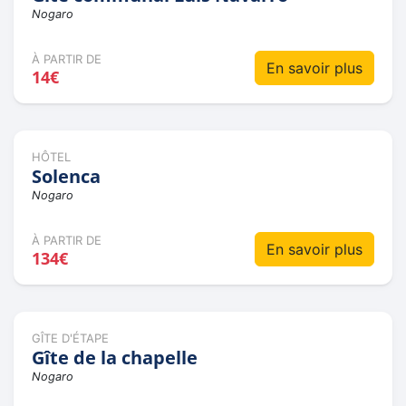
Nogaro
À PARTIR DE
En savoir plus
14€
HÔTEL
Solenca
Nogaro
À PARTIR DE
En savoir plus
134€
GÎTE D'ÉTAPE
Gîte de la chapelle
Nogaro