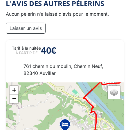
L'AVIS DES AUTRES PÈLERINS
Aucun pèlerin n'a laissé d'avis pour le moment.
Laisser un avis
40€
Tarif à la nuitée
À PARTIR DE
761 chemin du moulin, Chemin Neuf,
82340 Auvillar
+
−