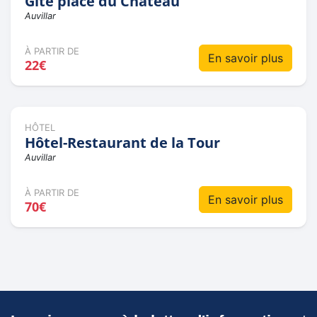
Gîte place du Château
Auvillar
À PARTIR DE
En savoir plus
22€
HÔTEL
Hôtel-Restaurant de la Tour
Auvillar
À PARTIR DE
En savoir plus
70€