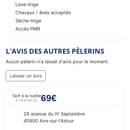
Lave-linge
Chevaux / ânes acceptés
Sèche-linge
Accès PMR
L'AVIS DES AUTRES PÈLERINS
Aucun pèlerin n'a laissé d'avis pour le moment.
Laisser un avis
69€
Tarif à la nuitée
À PARTIR DE
28 avenue du IV Septembre
40800 Aire-sur-l'Adour