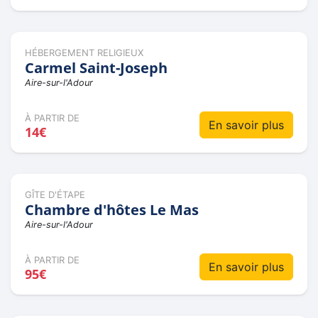
HÉBERGEMENT RELIGIEUX
Carmel Saint-Joseph
Aire-sur-l'Adour
À PARTIR DE
En savoir plus
14€
GÎTE D'ÉTAPE
Chambre d'hôtes Le Mas
Aire-sur-l'Adour
À PARTIR DE
En savoir plus
95€