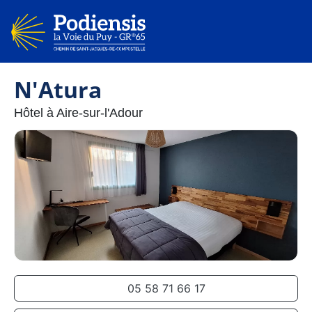
N'Atura
Hôtel à Aire-sur-l'Adour
05 58 71 66 17