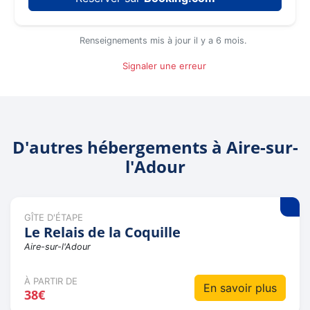
Renseignements mis à jour il y a 6 mois.
Signaler une erreur
D'autres hébergements à Aire-sur-
l'Adour
GÎTE D'ÉTAPE
Le Relais de la Coquille
Aire-sur-l'Adour
À PARTIR DE
En savoir plus
38€