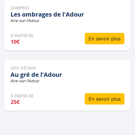
CAMPING
Les ombrages de l'Adour
Aire-sur-l'Adour
À PARTIR DE
En savoir plus
10€
GÎTE D'ÉTAPE
Au gré de l'Adour
Aire-sur-l'Adour
À PARTIR DE
En savoir plus
25€