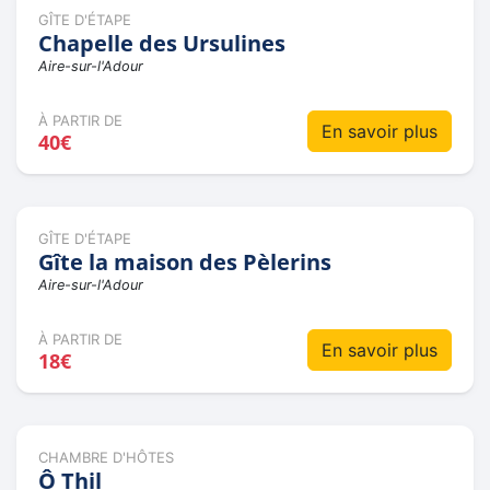
GÎTE D'ÉTAPE
Chapelle des Ursulines
Aire-sur-l'Adour
À PARTIR DE
En savoir plus
40€
GÎTE D'ÉTAPE
Gîte la maison des Pèlerins
Aire-sur-l'Adour
À PARTIR DE
En savoir plus
18€
CHAMBRE D'HÔTES
Ô Thil