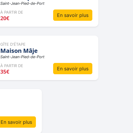
Saint-Jean-Pied-de-Port
À PARTIR DE
En savoir plus
20€
GÎTE D'ÉTAPE
Maison Mâje
Saint-Jean-Pied-de-Port
À PARTIR DE
En savoir plus
35€
En savoir plus