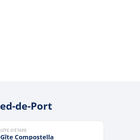
ied-de-Port
GÎTE D'ÉTAPE
Gîte Compostella