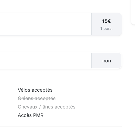
15€
1 pers.
non
Vélos acceptés
Chiens acceptés
Chevaux / ânes acceptés
Accès PMR