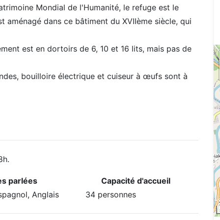
trimoine Mondial de l'Humanité, le refuge est le
 est aménagé dans ce bâtiment du XVIIème siècle, qui
ent est en dortoirs de 6, 10 et 16 lits, mais pas de
ndes, bouilloire électrique et cuiseur à œufs sont à
8h.
s parlées
Capacité d'accueil
spagnol, Anglais
34 personnes