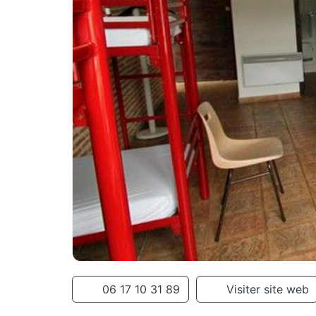
06 17 10 31 89
Visiter site web