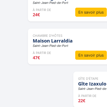
Saint-Jean-Pied-de-Port
À PARTIR DE
En savoir plus
24€
CHAMBRE D'HÔTES
Maison Larraldia
Saint-Jean-Pied-de-Port
À PARTIR DE
En savoir plus
47€
GÎTE D'ÉTAPE
Gîte Izaxulo
Saint-Jean-Pied-de
À PARTIR DE
22€