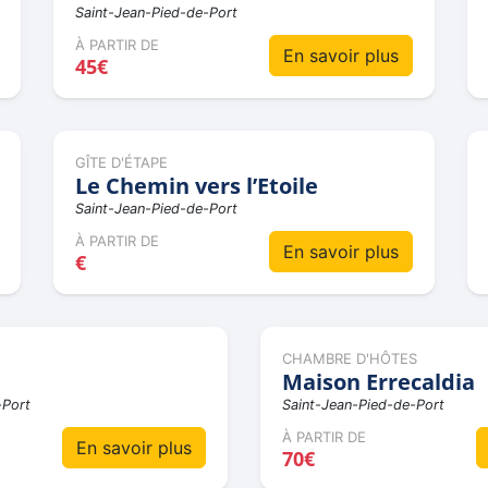
Saint-Jean-Pied-de-Port
À PARTIR DE
En savoir plus
45€
GÎTE D'ÉTAPE
Le Chemin vers l’Etoile
Saint-Jean-Pied-de-Port
À PARTIR DE
En savoir plus
€
CHAMBRE D'HÔTES
Maison Errecaldia
-Port
Saint-Jean-Pied-de-Port
À PARTIR DE
En savoir plus
70€