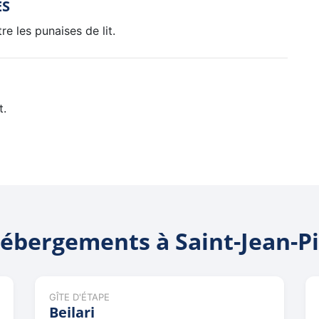
ES
e les punaises de lit.
t.
ébergements à Saint-Jean-P
GÎTE D'ÉTAPE
Beilari