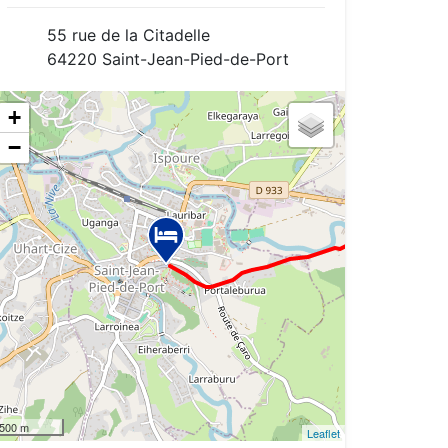
55 rue de la Citadelle
64220 Saint-Jean-Pied-de-Port
+
−
500 m
Leaflet