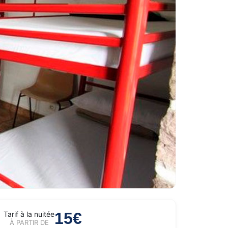
15€
Tarif à la nuitée
À PARTIR DE