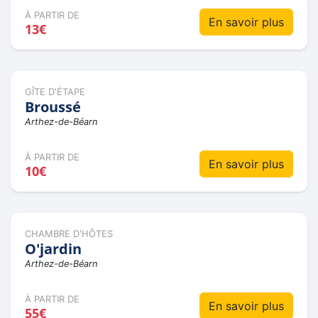
À PARTIR DE
En savoir plus
13€
GÎTE D'ÉTAPE
Broussé
Arthez-de-Béarn
À PARTIR DE
En savoir plus
10€
CHAMBRE D'HÔTES
O'jardin
Arthez-de-Béarn
À PARTIR DE
En savoir plus
55€