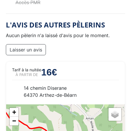
Accès PMR
L'AVIS DES AUTRES PÈLERINS
Aucun pèlerin n'a laissé d'avis pour le moment.
Laisser un avis
16€
Tarif à la nuitée
À PARTIR DE
14 chemin Diserane
64370 Arthez-de-Béarn
+
−