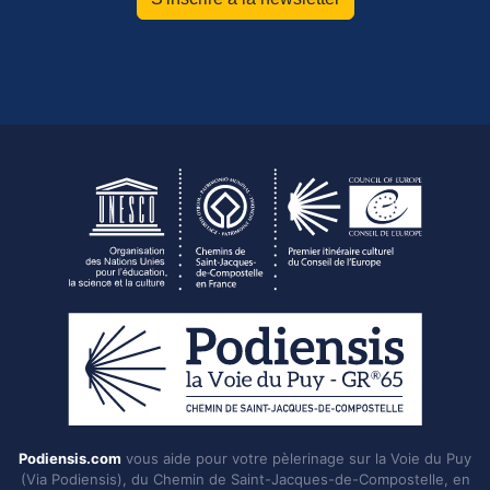
Podiensis.com
vous aide pour votre pèlerinage sur la Voie du Puy
(Via Podiensis), du Chemin de Saint-Jacques-de-Compostelle, en