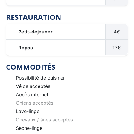
RESTAURATION
Petit-déjeuner
4€
Repas
13€
COMMODITÉS
Possibilité de cuisiner
Vélos acceptés
Accès internet
Chiens acceptés
Lave-linge
Chevaux / ânes acceptés
Sèche-linge