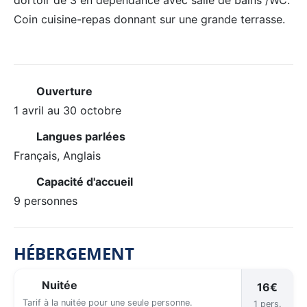
dortoir de 3 en dépendance avec salle de bains /WC.
Coin cuisine-repas donnant sur une grande terrasse.
Ouverture
1 avril au 30 octobre
Langues parlées
Français, Anglais
Capacité d'accueil
9 personnes
HÉBERGEMENT
Nuitée
16€
Tarif à la nuitée pour une seule personne.
1 pers.