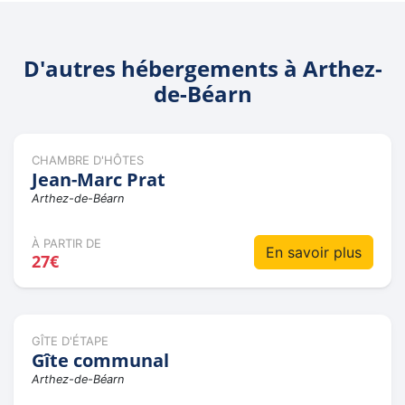
D'autres hébergements à Arthez-
de-Béarn
CHAMBRE D'HÔTES
Jean-Marc Prat
Arthez-de-Béarn
À PARTIR DE
En savoir plus
27€
GÎTE D'ÉTAPE
Gîte communal
Arthez-de-Béarn