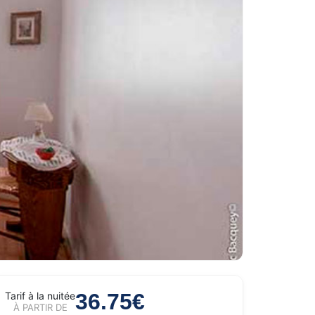
36.75€
Tarif à la nuitée
À PARTIR DE