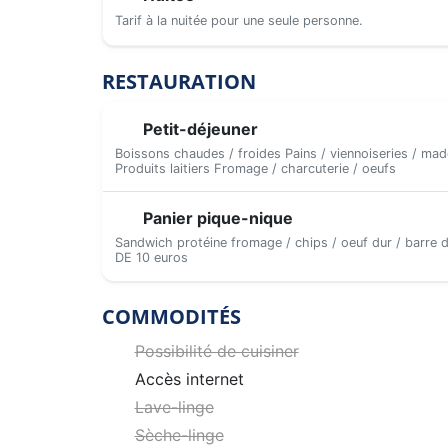
Tarif à la nuitée pour une seule personne.
RESTAURATION
Petit-déjeuner
Boissons chaudes / froides Pains / viennoiseries / mad
Produits laitiers Fromage / charcuterie / oeufs
Panier pique-nique
Sandwich protéine fromage / chips / oeuf dur / barre d
DE 10 euros
COMMODITÉS
Possibilité de cuisiner
Accès internet
Lave-linge
Sèche-linge