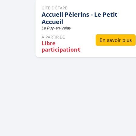
GÎTE D'ÉTAPE
Accueil Pèlerins - Le Petit
Accueil
Le Puy-en-Velay
À PARTIR DE
En savoir plus
Libre
participation€