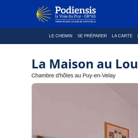
LE CHEMIN
SE PRÉPARER
LA CARTE
La Maison au Lo
Chambre d'hôtes au Puy-en-Velay