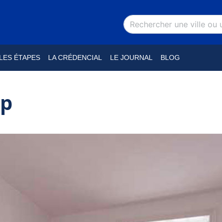
LES ÉTAPES
LA CRÉDENCIAL
LE JOURNAL
BLOG
up