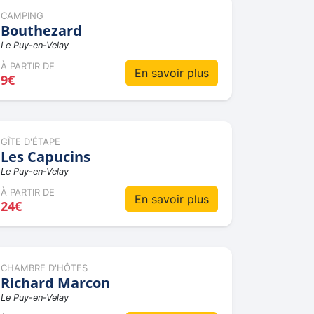
CAMPING
Bouthezard
Le Puy-en-Velay
À PARTIR DE
En savoir plus
9€
GÎTE D'ÉTAPE
Les Capucins
Le Puy-en-Velay
À PARTIR DE
En savoir plus
24€
CHAMBRE D'HÔTES
Richard Marcon
Le Puy-en-Velay