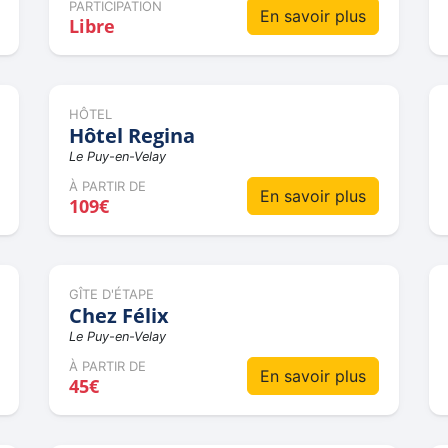
PARTICIPATION
En savoir plus
Libre
HÔTEL
Hôtel Regina
Le Puy-en-Velay
À PARTIR DE
En savoir plus
109€
GÎTE D'ÉTAPE
Chez Félix
Le Puy-en-Velay
À PARTIR DE
En savoir plus
45€