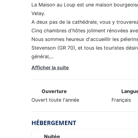
La Maison au Loup est une maison bourgeoise 
Velay.
A deux pas de la cathédrale, vous y trouvere
Cinq chambres d'hôtes joliment rénovées avec
Nous sommes heureux d'accueillir les péleri
Stevenson (GR 70), et tous les touristes dési
général,
...
Afficher la suite
Ouverture
Langue
Ouvert toute l'année
Français
HÉBERGEMENT
Nuitée