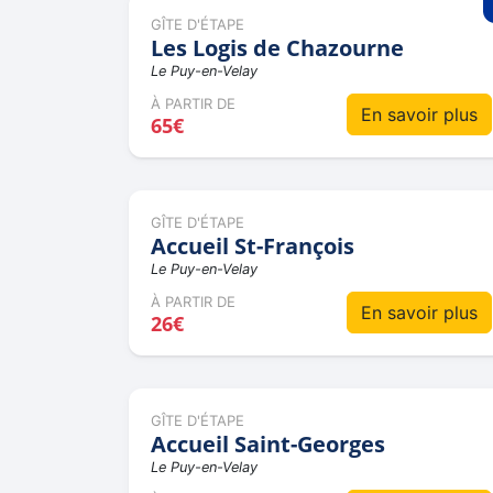
GÎTE D'ÉTAPE
Les Logis de Chazourne
Le Puy-en-Velay
À PARTIR DE
En savoir plus
65€
GÎTE D'ÉTAPE
Accueil St-François
Le Puy-en-Velay
À PARTIR DE
En savoir plus
26€
GÎTE D'ÉTAPE
Accueil Saint-Georges
Le Puy-en-Velay