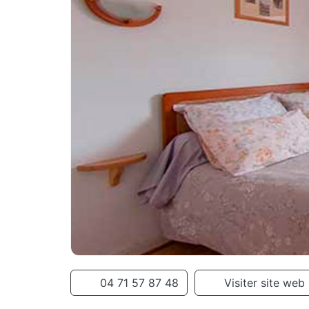
04 71 57 87 48
Visiter site web