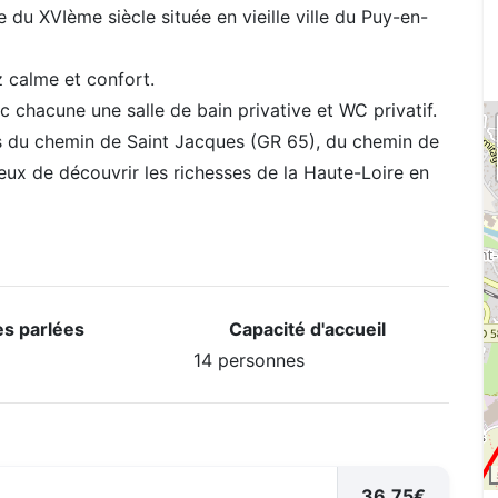
du XVIème siècle située en vieille ville du Puy-en-
z calme et confort.
 chacune une salle de bain privative et WC privatif.
ns du chemin de Saint Jacques (GR 65), du chemin de
reux de découvrir les richesses de la Haute-Loire en
s parlées
Capacité d'accueil
14 personnes
36.75€