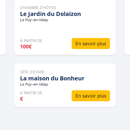
CHAMBRE D'HÔTES
Le Jardin du Dolaizon
Le Puy-en-Velay
À PARTIR DE
En savoir plus
100€
GÎTE D'ÉTAPE
La maison du Bonheur
Le Puy-en-Velay
À PARTIR DE
En savoir plus
€