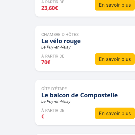
À PARTIR DE
En savoir plus
23,60€
CHAMBRE D'HÔTES
Le vélo rouge
Le Puy-en-Velay
À PARTIR DE
En savoir plus
70€
GÎTE D'ÉTAPE
Le balcon de Compostelle
Le Puy-en-Velay
À PARTIR DE
En savoir plus
€