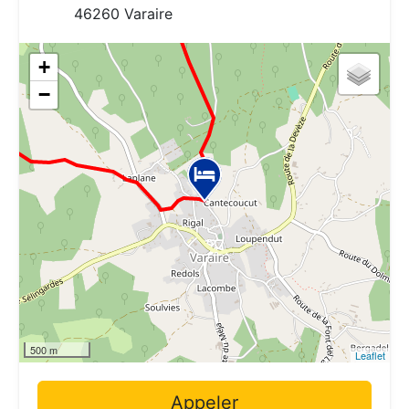
46260 Varaire
+
−
500 m
Leaflet
Appeler