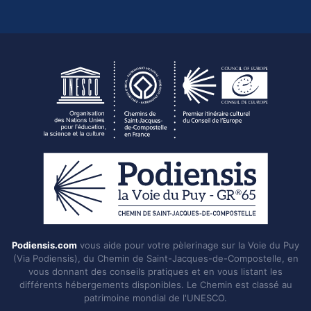
Podiensis.com
vous aide pour votre pèlerinage sur la Voie du Puy
(Via Podiensis), du Chemin de Saint-Jacques-de-Compostelle, en
vous donnant des conseils pratiques et en vous listant les
différents hébergements disponibles. Le Chemin est classé au
patrimoine mondial de l'UNESCO.