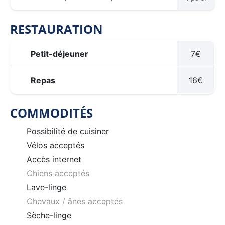
RESTAURATION
Petit-déjeuner
7€
Repas
16€
COMMODITÉS
Possibilité de cuisiner
Vélos acceptés
Accès internet
Chiens acceptés
Lave-linge
Chevaux / ânes acceptés
Sèche-linge