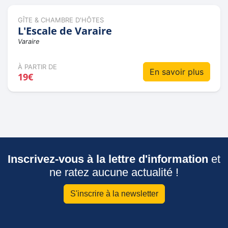
GÎTE & CHAMBRE D'HÔTES
L'Escale de Varaire
Varaire
À PARTIR DE
En savoir plus
19€
Inscrivez-vous à la lettre d'information
et
ne ratez aucune actualité !
S'inscrire à la newsletter