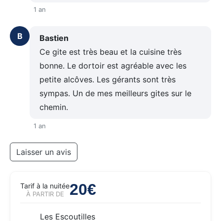
1 an
B
Bastien
Ce gite est très beau et la cuisine très
bonne. Le dortoir est agréable avec les
petite alcôves. Les gérants sont très
sympas. Un de mes meilleurs gites sur le
chemin.
1 an
Laisser un avis
20€
Tarif à la nuitée
À PARTIR DE
Les Escoutilles