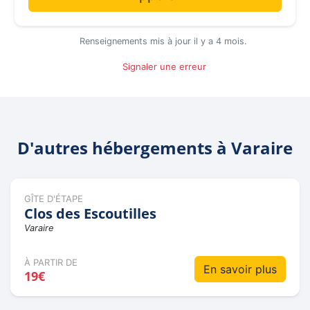
Renseignements mis à jour il y a 4 mois.
Signaler une erreur
D'autres hébergements à Varaire
GÎTE D'ÉTAPE
Clos des Escoutilles
Varaire
À PARTIR DE
En savoir plus
19€