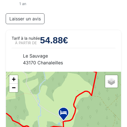
1 an
Laisser un avis
54.88€
Tarif à la nuitée
À PARTIR DE
Le Sauvage
43170 Chanaleilles
+
−