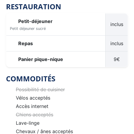
RESTAURATION
Petit-déjeuner
inclus
Petit déjeuner sucré
Repas
inclus
Panier pique-nique
9€
COMMODITÉS
Possibilité de cuisiner
Vélos acceptés
Accès internet
Chiens acceptés
Lave-linge
Chevaux / ânes acceptés