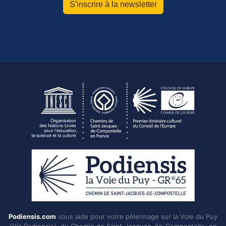
S'inscrire à la newsletter
Podiensis.com
vous aide pour votre pèlerinage sur la Voie du Puy