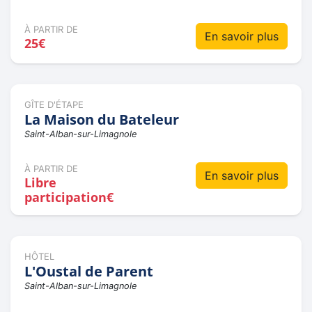
À PARTIR DE
En savoir plus
25€
GÎTE D'ÉTAPE
La Maison du Bateleur
Saint-Alban-sur-Limagnole
À PARTIR DE
En savoir plus
Libre
participation€
HÔTEL
L'Oustal de Parent
Saint-Alban-sur-Limagnole