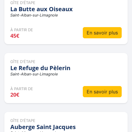
GÎTE D'ÉTAPE
La Butte aux Oiseaux
Saint-Alban-sur-Limagnole
À PARTIR DE
En savoir plus
45€
GÎTE D'ÉTAPE
Le Refuge du Pèlerin
Saint-Alban-sur-Limagnole
À PARTIR DE
En savoir plus
20€
GÎTE D'ÉTAPE
Auberge Saint Jacques