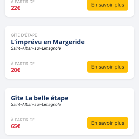
À PARTIR DE
En savoir plus
22€
GÎTE D'ÉTAPE
L'imprévu en Margeride
Saint-Alban-sur-Limagnole
À PARTIR DE
En savoir plus
20€
Gîte La belle étape
Saint-Alban-sur-Limagnole
À PARTIR DE
En savoir plus
65€