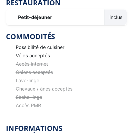
RESTAURATION
Petit-déjeuner
inclus
COMMODITÉS
Possibilité de cuisiner
Vélos acceptés
Accès internet
Chiens acceptés
Lave-linge
Chevaux / ânes acceptés
Sèche-linge
Accès PMR
INFORMATIONS