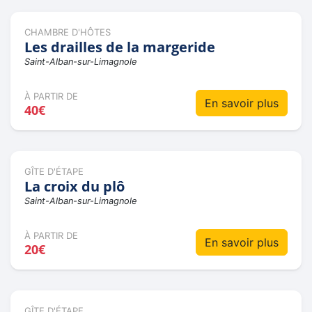
CHAMBRE D'HÔTES
Les drailles de la margeride
Saint-Alban-sur-Limagnole
À PARTIR DE
En savoir plus
40€
GÎTE D'ÉTAPE
La croix du plô
Saint-Alban-sur-Limagnole
À PARTIR DE
En savoir plus
20€
GÎTE D'ÉTAPE