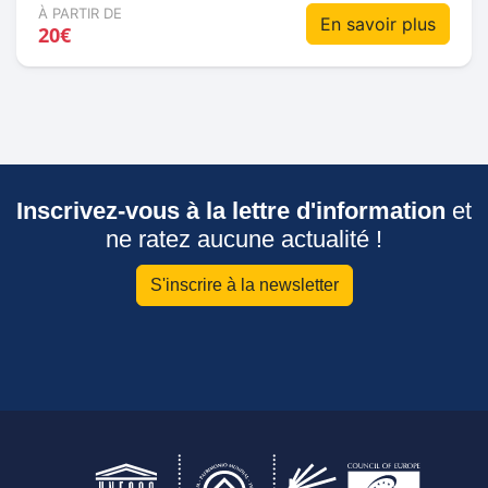
À PARTIR DE
En savoir plus
20€
Inscrivez-vous à la lettre d'information
et
ne ratez aucune actualité !
S'inscrire à la newsletter