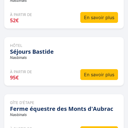
Nasbinals
À PARTIR DE
En savoir plus
52€
HÔTEL
Séjours Bastide
Nasbinals
À PARTIR DE
En savoir plus
95€
GÎTE D'ÉTAPE
Ferme équestre des Monts d'Aubrac
Nasbinals