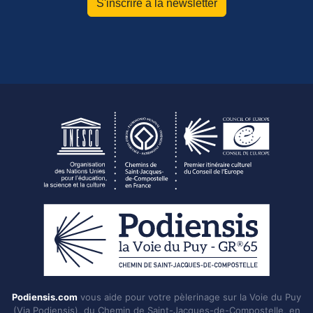
S'inscrire à la newsletter
Podiensis.com
vous aide pour votre pèlerinage sur la Voie du Puy
(Via Podiensis), du Chemin de Saint-Jacques-de-Compostelle, en