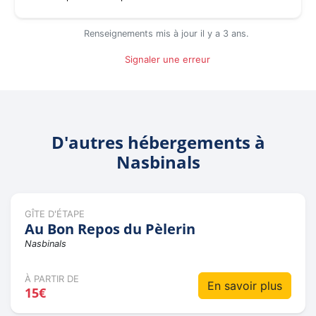
Renseignements mis à jour il y a 3 ans.
Signaler une erreur
D'autres hébergements à
Nasbinals
GÎTE D'ÉTAPE
Au Bon Repos du Pèlerin
Nasbinals
À PARTIR DE
En savoir plus
15€