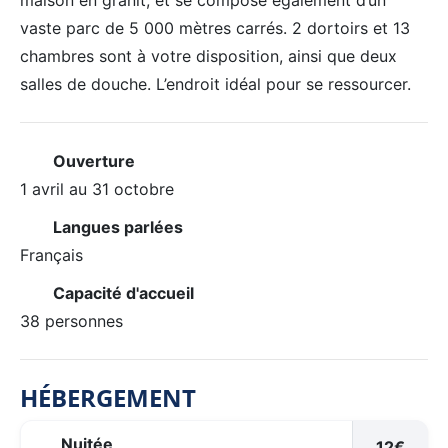
maison en granit, et se compose également d’un
vaste parc de 5 000 mètres carrés. 2 dortoirs et 13
chambres sont à votre disposition, ainsi que deux
salles de douche. L’endroit idéal pour se ressourcer.
Ouverture
1 avril au 31 octobre
Langues parlées
Français
Capacité d'accueil
38 personnes
HÉBERGEMENT
Nuitée
12€