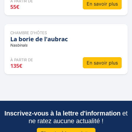
À PARTIR DE
En savoir plus
55€
CHAMBRE D'HÔTES
La borie de l'aubrac
Nasbinals
À PARTIR DE
En savoir plus
135€
Inscrivez-vous à la lettre d'information
et
ne ratez aucune actualité !