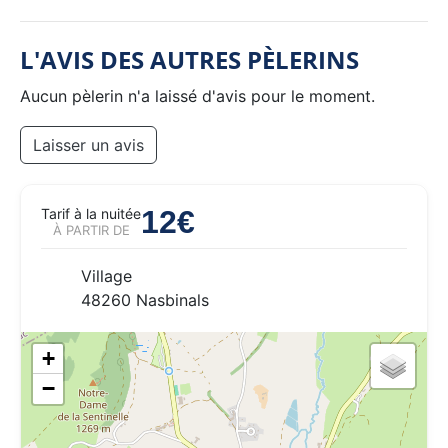
L'AVIS DES AUTRES PÈLERINS
Aucun pèlerin n'a laissé d'avis pour le moment.
Laisser un avis
12€
Tarif à la nuitée
À PARTIR DE
Village
48260 Nasbinals
+
−