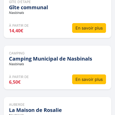
GÎTE D'ÉTAPE
Gîte communal
Nasbinals
À PARTIR DE
En savoir plus
14,40€
CAMPING
Camping Municipal de Nasbinals
Nasbinals
À PARTIR DE
En savoir plus
6,50€
AUBERGE
La Maison de Rosalie