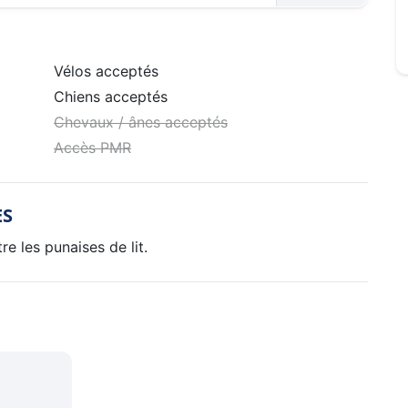
Vélos acceptés
Chiens acceptés
Chevaux / ânes acceptés
Accès PMR
ES
e les punaises de lit.