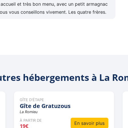
accueil et très bon menu, avec un petit armagnac
nous vous conseillons vivement. Les quatre frères.
utres hébergements à La Ro
GÎTE D'ÉTAPE
Gîte de Gratuzous
La Romieu
À PARTIR DE
En savoir plus
19€