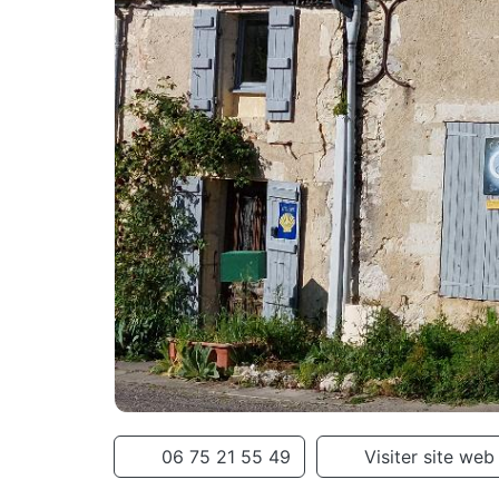
06 75 21 55 49
Visiter site web