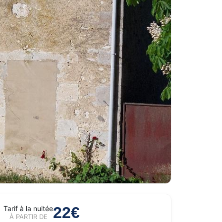
22€
Tarif à la nuitée
À PARTIR DE