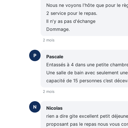
Nous ne voyons l'hôte que pour le rè
2 service pour le repas.
Il n'y as pas d'échange
Dommage.
2 mois
P
Pascale
Entassés à 4 dans une petite chambre 
Une salle de bain avec seulement une
capacité de 15 personnes c’est décevan
2 mois
N
Nicolas
rien a dire gite excellent petit déjeune
proposant pas le repas nous vous cons