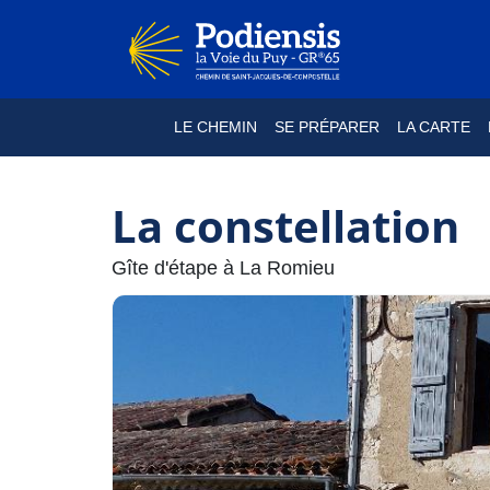
LE CHEMIN
SE PRÉPARER
LA CARTE
La constellation
Gîte d'étape à La Romieu