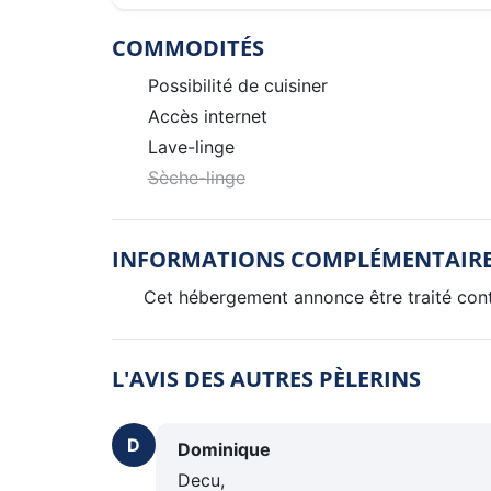
COMMODITÉS
Possibilité de cuisiner
Accès internet
Lave-linge
Sèche-linge
INFORMATIONS COMPLÉMENTAIR
Cet hébergement annonce être traité contr
L'AVIS DES AUTRES PÈLERINS
D
Dominique
Decu,